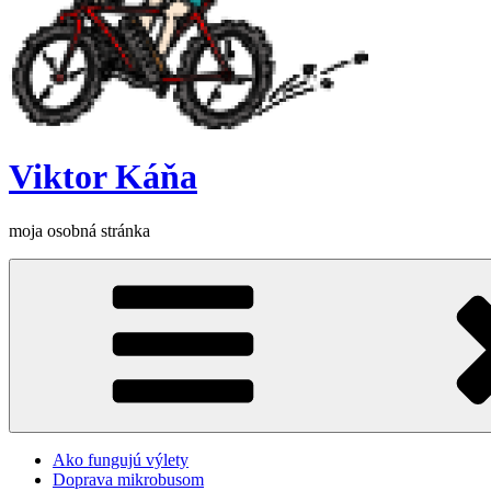
Viktor Káňa
moja osobná stránka
Ako fungujú výlety
Doprava mikrobusom