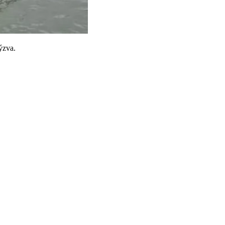
ýzva.