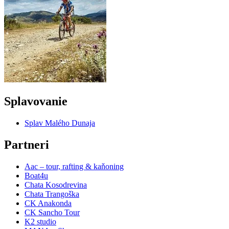
Splavovanie
Splav Malého Dunaja
Partneri
Aac – tour, rafting & kaňoning
Boat4u
Chata Kosodrevina
Chata Trangoška
CK Anakonda
CK Sancho Tour
K2 studio