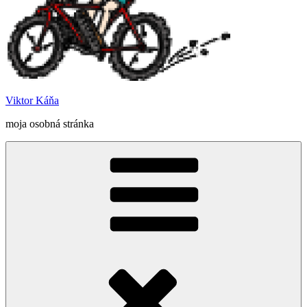
Viktor Káňa
moja osobná stránka