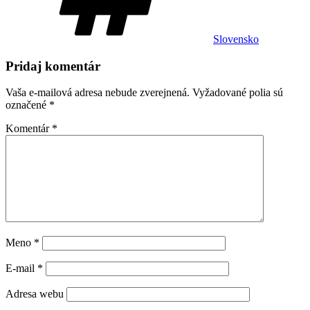
Slovensko
Pridaj komentár
Vaša e-mailová adresa nebude zverejnená.
Vyžadované polia sú
označené
*
Komentár
*
Meno
*
E-mail
*
Adresa webu