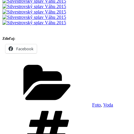
Zdieľaj:
Facebook
Kategórie
Foto
,
Voda
Značky