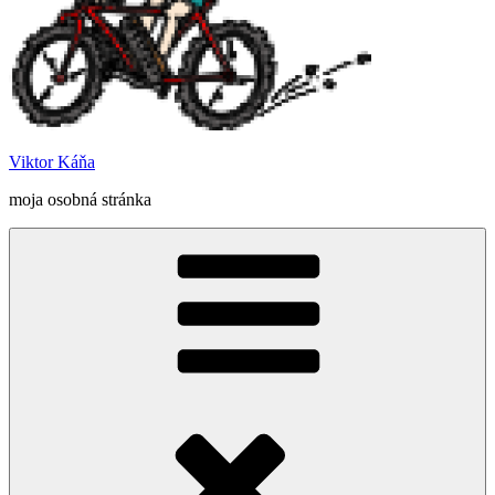
Viktor Káňa
moja osobná stránka