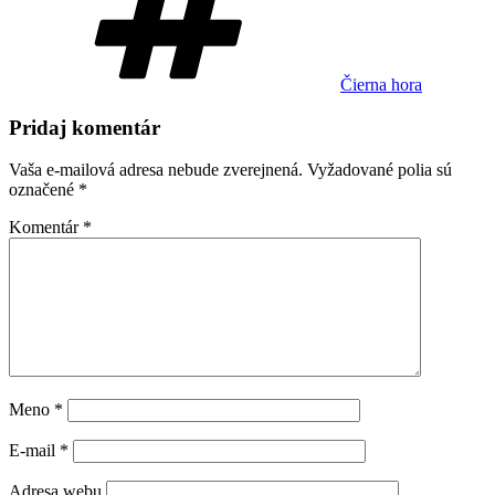
Čierna hora
Pridaj komentár
Vaša e-mailová adresa nebude zverejnená.
Vyžadované polia sú
označené
*
Komentár
*
Meno
*
E-mail
*
Adresa webu