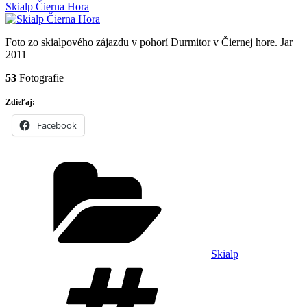
Skialp Čierna Hora
Foto zo skialpového zájazdu v pohorí Durmitor v Čiernej hore. Jar
2011
53
Fotografie
Zdieľaj:
Facebook
Kategórie
Skialp
Značky