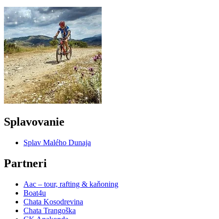
Splavovanie
Splav Malého Dunaja
Partneri
Aac – tour, rafting & kaňoning
Boat4u
Chata Kosodrevina
Chata Trangoška