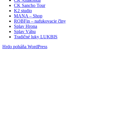
CK Anakonda
CK Sancho Tour
K2 studio
MANA – Shop
ROBFin – nafukovacie člny
Splav Hrona
Splav Váhu
Tradičné luky LUKBIS
Hrdo poháňa WordPress