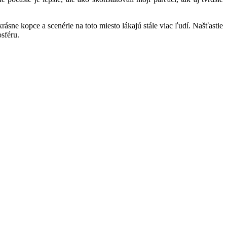
sne kopce a scenérie na toto miesto lákajú stále viac ľudí. Našťastie
sféru.