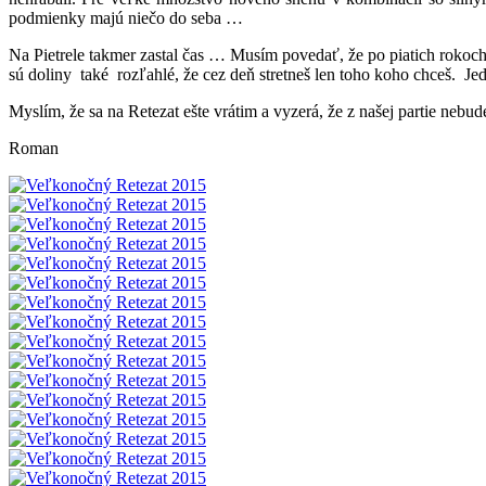
podmienky majú niečo do seba …
Na Pietrele takmer zastal čas … Musím povedať, že po piatich rokoch,
sú doliny také rozľahlé, že cez deň stretneš len toho koho chceš. J
Myslím, že sa na Retezat ešte vrátim a vyzerá, že z našej partie neb
Roman