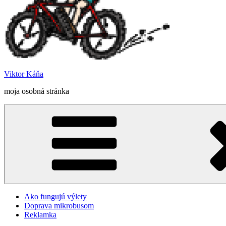
Viktor Káňa
moja osobná stránka
Ako fungujú výlety
Doprava mikrobusom
Reklamka