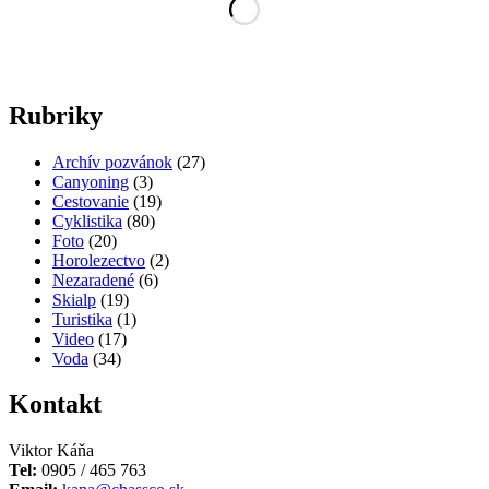
(leto
2021)“
Rubriky
Archív pozvánok
(27)
Canyoning
(3)
Cestovanie
(19)
Cyklistika
(80)
Foto
(20)
Horolezectvo
(2)
Nezaradené
(6)
Skialp
(19)
Turistika
(1)
Video
(17)
Voda
(34)
Kontakt
Viktor Káňa
Tel:
0905 / 465 763