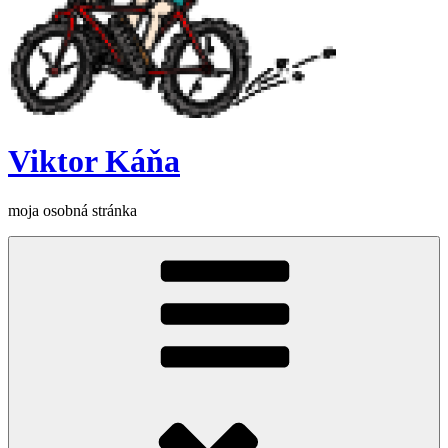
Viktor Káňa
moja osobná stránka