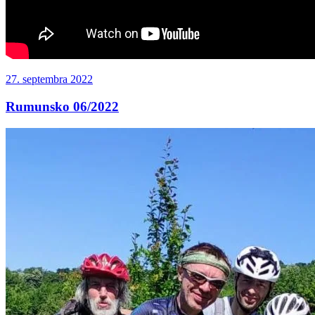
Publikované
27. septembra 2022
Rumunsko 06/2022