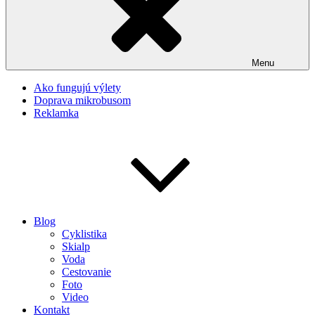
Menu
Ako fungujú výlety
Doprava mikrobusom
Reklamka
Blog
Cyklistika
Skialp
Voda
Cestovanie
Foto
Video
Kontakt