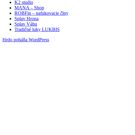
K2 studio
MANA – Shop
ROBFin – nafukovacie člny
Splav Hrona
Splav Váhu
Tradičné luky LUKBIS
Hrdo poháňa WordPress