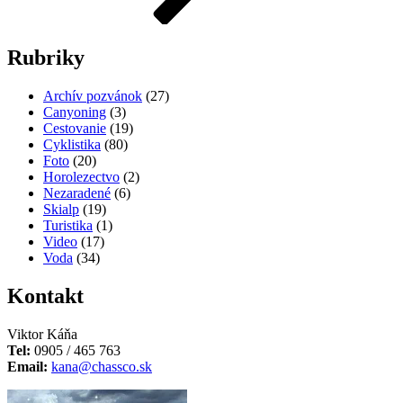
Rubriky
Archív pozvánok
(27)
Canyoning
(3)
Cestovanie
(19)
Cyklistika
(80)
Foto
(20)
Horolezectvo
(2)
Nezaradené
(6)
Skialp
(19)
Turistika
(1)
Video
(17)
Voda
(34)
Kontakt
Viktor Káňa
Tel:
0905 / 465 763
Email:
kana@chassco.sk