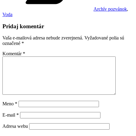
Archív pozvánok
,
Voda
Pridaj komentár
Vaša e-mailová adresa nebude zverejnená.
Vyžadované polia sú
označené
*
Komentár
*
Meno
*
E-mail
*
Adresa webu