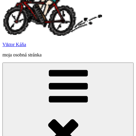
Viktor Káňa
moja osobná stránka