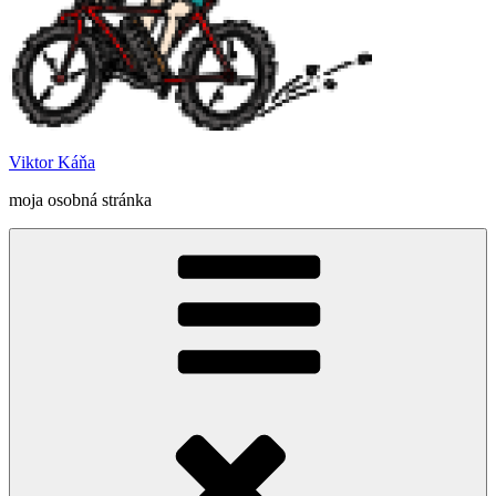
Viktor Káňa
moja osobná stránka