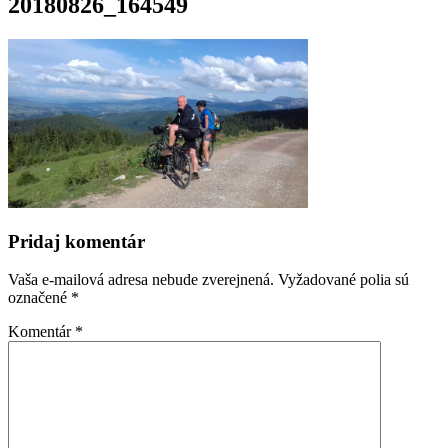
20180826_164549
Pridaj komentár
Vaša e-mailová adresa nebude zverejnená.
Vyžadované polia sú
označené
*
Komentár
*