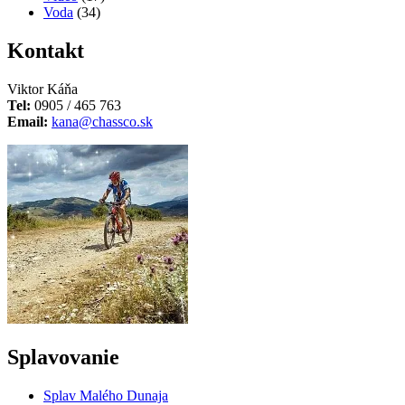
Voda
(34)
Kontakt
Viktor Káňa
Tel:
0905 / 465 763
Email:
kana@chassco.sk
Splavovanie
Splav Malého Dunaja