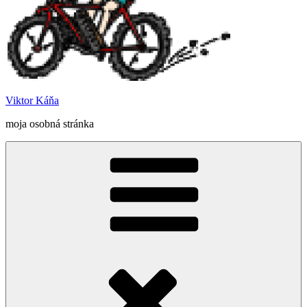
Viktor Káňa
moja osobná stránka