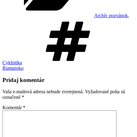
Archív pozvánok
,
Značky
Cyklistika
Rumunsko
Pridaj komentár
Vaša e-mailová adresa nebude zverejnená.
Vyžadované polia sú
označené
*
Komentár
*