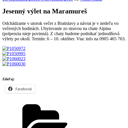
Jesenný výlet na Maramureš
Odchádzame v utorok večer z Bratislavy a návrat je v nedeľu vo
večerných hodinách. Ubytovanie zo stravou na chate Alpina
(polpenzia nieje povinná). Z chaty budeme podnikať jednodňová
výlety po okolí. Termín: 6 – 10. október. Viac info na 0905 465 763.
Zdieľaj:
Facebook
Kategórie