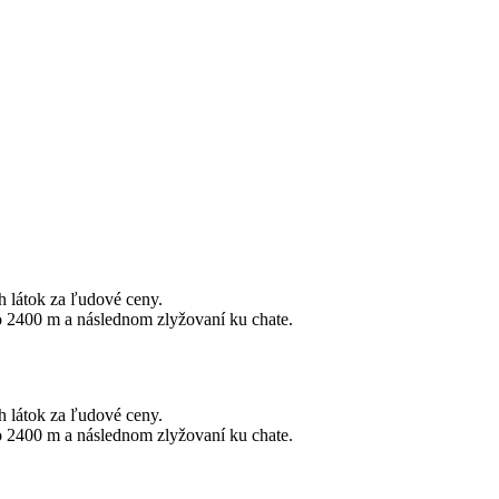
h látok za ľudové ceny.
ko 2400 m a následnom zlyžovaní ku chate.
h látok za ľudové ceny.
ko 2400 m a následnom zlyžovaní ku chate.