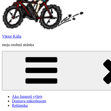
Viktor Káňa
moja osobná stránka
Ako fungujú výlety
Doprava mikrobusom
Reklamka