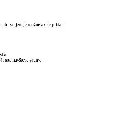
bude záujem je možné akcie pridať.
ska.
ávrate návšteva sauny.