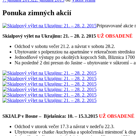
Ponuka zimných akcií
Pripravované akcie 
Skialpový výlet na Ukrajinu: 21. – 28. 2. 2015
UŽ OBSADENÉ
Odchod v sobotu večer 21.2. a návrat v sobotu 28.2.
Ubytovanie s polpenziou na apartmáne v rekreačnom stredisku
Jednodňové výstupy po okolitých kopcoch Stih, Bliznica 1700 
Na posledné 2 dni presun do Jasine – ubytovanie v súkromí – a
SKIALP v Bosne – Bjelašnica: 10. – 15.3.2015
UŽ OBSADENÉ
Odchod v utorok večer 17.3 a návrat v nedeľu 22.3.
Ubytovanie v chatke /kuchynka a spoločenská miestnosť k dispo