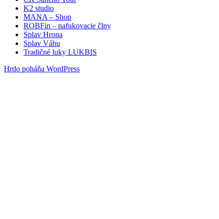
K2 studio
MANA – Shop
ROBFin – nafukovacie člny
Splav Hrona
Splav Váhu
Tradičné luky LUKBIS
Hrdo poháňa WordPress