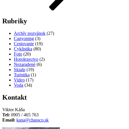
Rubriky
Archív pozvánok
(27)
Canyoning
(3)
Cestovanie
(19)
Cyklistika
(80)
Foto
(20)
Horolezectvo
(2)
Nezaradené
(6)
Skialp
(19)
Turistika
(1)
Video
(17)
Voda
(34)
Kontakt
Viktor Káňa
Tel:
0905 / 465 763
Email:
kana@chassco.sk