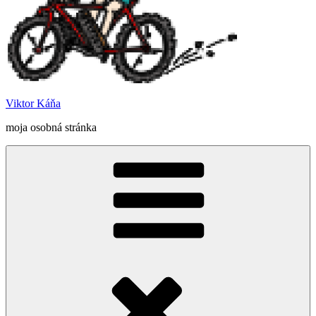
Viktor Káňa
moja osobná stránka