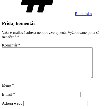
Rumunsko
Pridaj komentár
Vaša e-mailová adresa nebude zverejnená.
Vyžadované polia sú
označené
*
Komentár
*
Meno
*
E-mail
*
Adresa webu