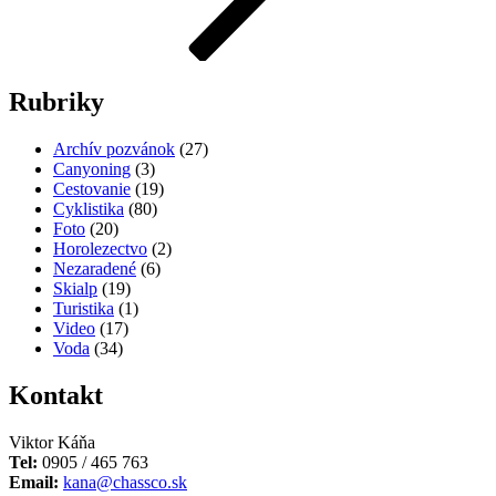
Rubriky
Archív pozvánok
(27)
Canyoning
(3)
Cestovanie
(19)
Cyklistika
(80)
Foto
(20)
Horolezectvo
(2)
Nezaradené
(6)
Skialp
(19)
Turistika
(1)
Video
(17)
Voda
(34)
Kontakt
Viktor Káňa
Tel:
0905 / 465 763
Email:
kana@chassco.sk