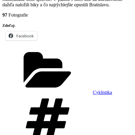
dažďa naložili biky a čo najrýchlejšie opustili Bratislavu.
97
Fotografie
Zdieľaj:
Facebook
Kategórie
Cyklistika
Značky