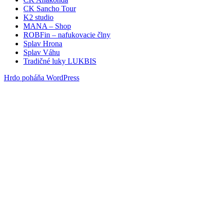
CK Sancho Tour
K2 studio
MANA – Shop
ROBFin – nafukovacie člny
Splav Hrona
Splav Váhu
Tradičné luky LUKBIS
Hrdo poháňa WordPress