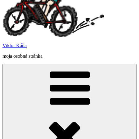
Viktor Káňa
moja osobná stránka