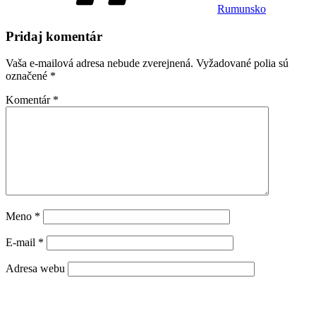
Rumunsko
Pridaj komentár
Vaša e-mailová adresa nebude zverejnená.
Vyžadované polia sú
označené
*
Komentár
*
Meno
*
E-mail
*
Adresa webu