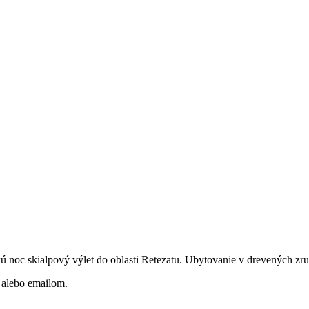
ú noc skialpový výlet do oblasti Retezatu. Ubytovanie v drevených zrub
 alebo emailom.