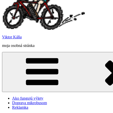
Viktor Káňa
moja osobná stránka
Ako fungujú výlety
Doprava mikrobusom
Reklamka