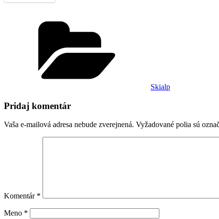
Kategórie
Skialp
Pridaj komentár
Vaša e-mailová adresa nebude zverejnená.
Vyžadované polia sú ozna
Komentár
*
Meno
*