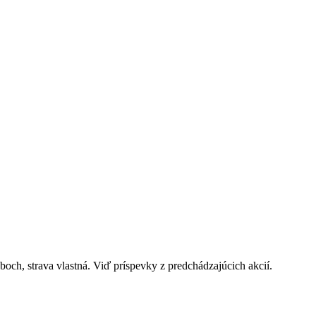
och, strava vlastná. Viď príspevky z predchádzajúcich akcií.