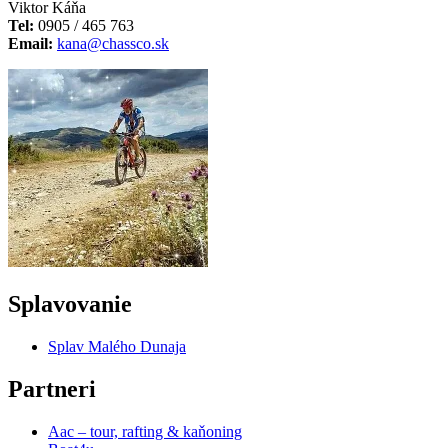
Viktor Káňa
Tel:
0905 / 465 763
Email:
kana@chassco.sk
Splavovanie
Splav Malého Dunaja
Partneri
Aac – tour, rafting & kaňoning