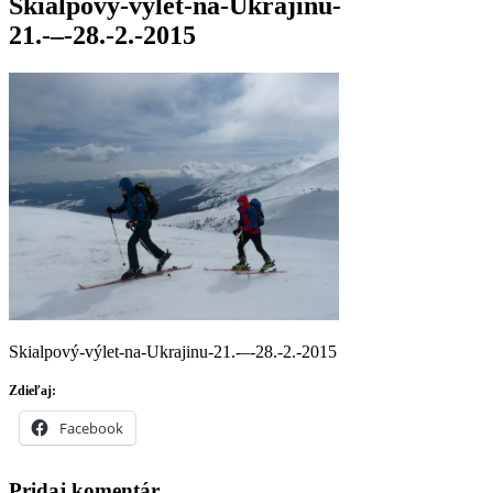
Skialpový-výlet-na-Ukrajinu-
21.-–-28.-2.-2015
Skialpový-výlet-na-Ukrajinu-21.-–-28.-2.-2015
Zdieľaj:
Facebook
Pridaj komentár