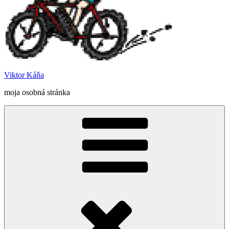
Viktor Káňa
moja osobná stránka