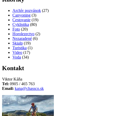
Archív pozvánok
(27)
Canyoning
(3)
Cestovanie
(19)
Cyklistika
(80)
Foto
(20)
Horolezectvo
(2)
Nezaradené
(6)
Skialp
(19)
Turistika
(1)
Video
(17)
Voda
(34)
Kontakt
Viktor Káňa
Tel:
0905 / 465 763
Email:
kana@chassco.sk