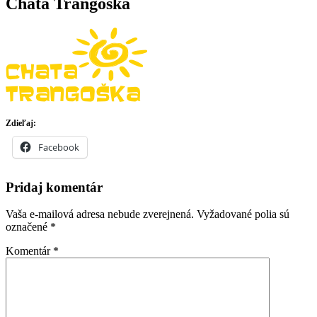
Chata Trangoška
Zdieľaj:
Facebook
Pridaj komentár
Vaša e-mailová adresa nebude zverejnená.
Vyžadované polia sú
označené
*
Komentár
*