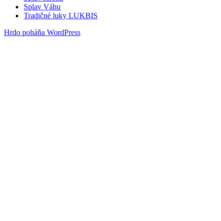
Splav Váhu
Tradičné luky LUKBIS
Hrdo poháňa WordPress