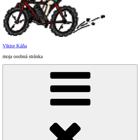
Viktor Káňa
moja osobná stránka