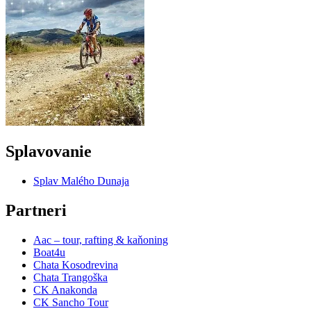
Splavovanie
Splav Malého Dunaja
Partneri
Aac – tour, rafting & kaňoning
Boat4u
Chata Kosodrevina
Chata Trangoška
CK Anakonda
CK Sancho Tour