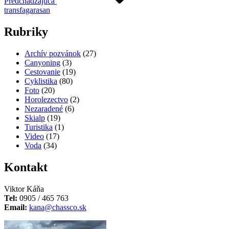
Predchádzajúca
transfagarasan
Rubriky
Archív pozvánok
(27)
Canyoning
(3)
Cestovanie
(19)
Cyklistika
(80)
Foto
(20)
Horolezectvo
(2)
Nezaradené
(6)
Skialp
(19)
Turistika
(1)
Video
(17)
Voda
(34)
Kontakt
Viktor Káňa
Tel:
0905 / 465 763
Email:
kana@chassco.sk