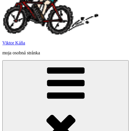
Viktor Káňa
moja osobná stránka