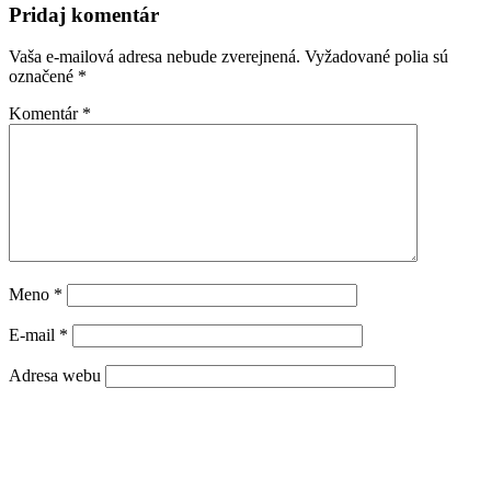
Pridaj komentár
Vaša e-mailová adresa nebude zverejnená.
Vyžadované polia sú
označené
*
Komentár
*
Meno
*
E-mail
*
Adresa webu