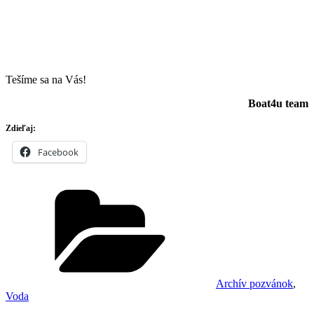
Tešíme sa na Vás!
Boat4u team
Zdieľaj:
Facebook
Kategórie
Archív pozvánok
,
Voda