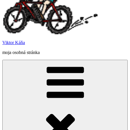
Viktor Káňa
moja osobná stránka