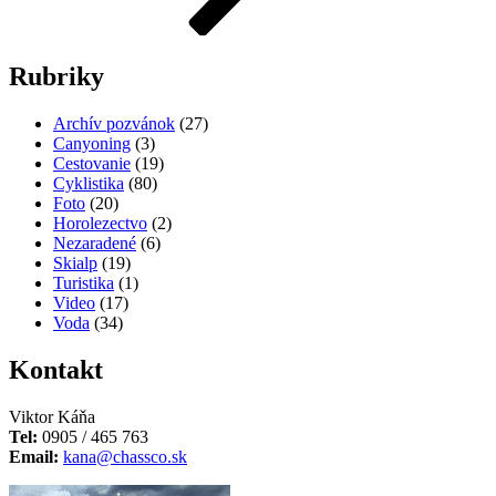
Rubriky
Archív pozvánok
(27)
Canyoning
(3)
Cestovanie
(19)
Cyklistika
(80)
Foto
(20)
Horolezectvo
(2)
Nezaradené
(6)
Skialp
(19)
Turistika
(1)
Video
(17)
Voda
(34)
Kontakt
Viktor Káňa
Tel:
0905 / 465 763
Email:
kana@chassco.sk