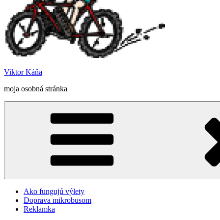
Viktor Káňa
moja osobná stránka
Ako fungujú výlety
Doprava mikrobusom
Reklamka