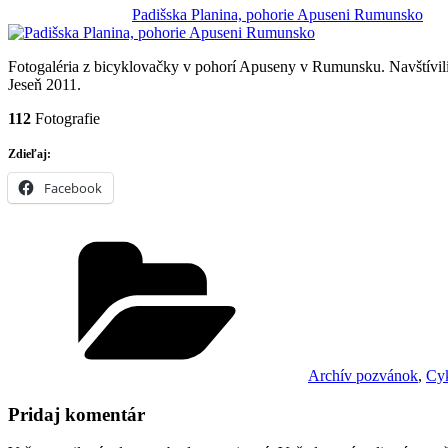
Padišska Planina, pohorie Apuseni Rumunsko
Fotogaléria z bicyklovačky v pohorí Apuseny v Rumunsku. Navštívili
Jeseň 2011.
112
Fotografie
Zdieľaj:
Facebook
Kategórie
Archív pozvánok
,
Cyk
Pridaj komentár