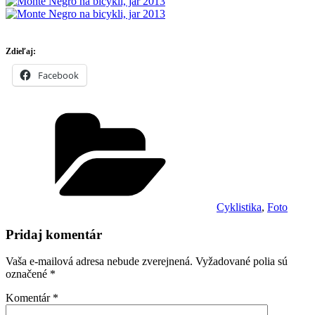
Zdieľaj:
Facebook
Kategórie
Cyklistika
,
Foto
Pridaj komentár
Vaša e-mailová adresa nebude zverejnená.
Vyžadované polia sú
označené
*
Komentár
*