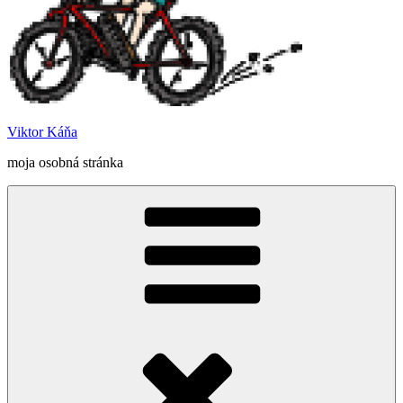
Viktor Káňa
moja osobná stránka