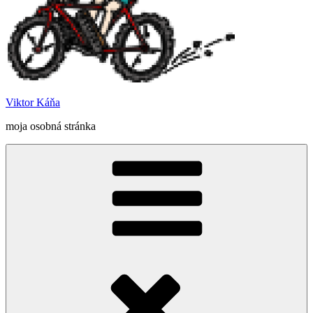
Viktor Káňa
moja osobná stránka