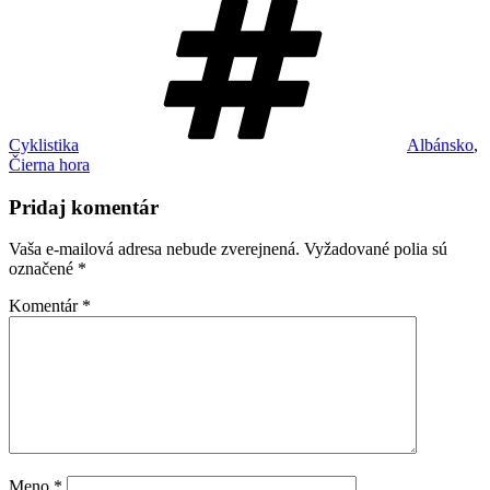
Cyklistika
Albánsko
,
Čierna hora
Pridaj komentár
Vaša e-mailová adresa nebude zverejnená.
Vyžadované polia sú
označené
*
Komentár
*
Meno
*