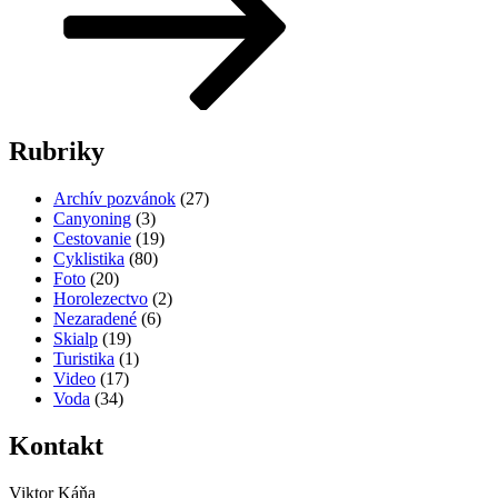
Rubriky
Archív pozvánok
(27)
Canyoning
(3)
Cestovanie
(19)
Cyklistika
(80)
Foto
(20)
Horolezectvo
(2)
Nezaradené
(6)
Skialp
(19)
Turistika
(1)
Video
(17)
Voda
(34)
Kontakt
Viktor Káňa